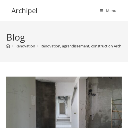
Skip
Archipel
to
Menu
content
Blog
>
Rénovation
>
Rénovation, agrandissement, construction Archipe