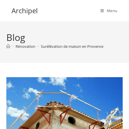
Skip
Archipel
to
Menu
content
Blog
>
Rénovation
>
Surélévation de maison en Provence