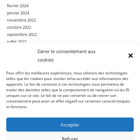
février 2024
janvier 2024
novembre 2022
octobre 2022
septembre 2022
juillet 2022
juin 2022
Gérer le consentement aux
mai 2022
cookies
avril 2022
mars 2022
Pour offrir les meilleures expériences, nous utilisons des technologies
septembre 2021
telles que les cookies pour stocker et/ou accéder aux informations des
appareils. Le fait de consentir à ces technologies nous permettra de
août 2021
traiter des données telles que le comportement de navigation ou les ID
uniques sur ce site. Le fait de ne pas consentir ou de retirer son
consentement peut avoir un effet négatif sur certaines caractéristiques
Catégories
et fonctions.
actualités
Agrandissement
Accepter
Aménagement
Extension
Refuser